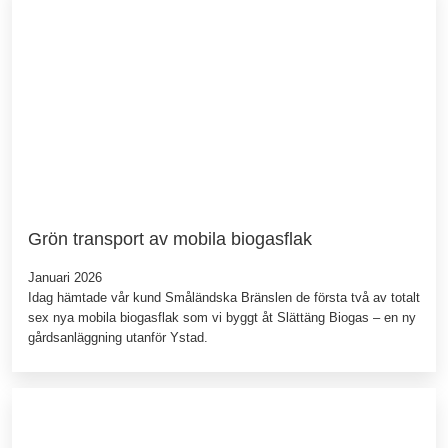
Grön transport av mobila biogasflak
Januari 2026
Idag hämtade vår kund Småländska Bränslen de första två av totalt
sex nya mobila biogasflak som vi byggt åt Slättäng Biogas – en ny
gårdsanläggning utanför Ystad.