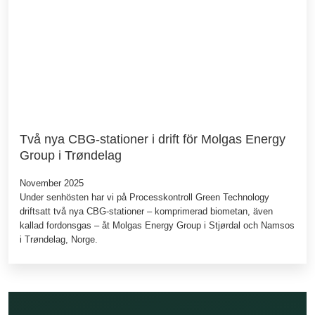
Två nya CBG-stationer i drift för Molgas Energy
Group i Trøndelag
November 2025
Under senhösten har vi på Processkontroll Green Technology
driftsatt två nya CBG‑stationer – komprimerad biometan, även
kallad fordonsgas – åt Molgas Energy Group i Stjørdal och Namsos
i Trøndelag, Norge.