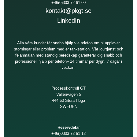
+46(0)303-72 61 00
kontakt@pkgt.se
LinkedIn
Alla våra kunder får snabb hjälp via telefon om ni upplever
störningar eller problem med er tankstation. Vår jourtjänst och
felanmälan med ständig beredskap garanterar dig snabb och
professionell hjälp per telefon– 24 timmar per dygn, 7 dagar i
veckan.
Processkontroll GT
Vallenvägen 5
444 60 Stora Höga
SWEDEN
Reservdelar
+46()0303-72 61 12