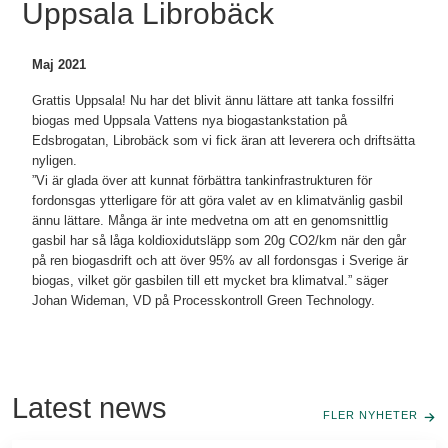
Uppsala Librobäck
Maj 2021
Grattis Uppsala! Nu har det blivit ännu lättare att tanka fossilfri
biogas med Uppsala Vattens nya biogastankstation på
Edsbrogatan, Librobäck som vi fick äran att leverera och driftsätta
nyligen.
”Vi är glada över att kunnat förbättra tankinfrastrukturen för
fordonsgas ytterligare för att göra valet av en klimatvänlig gasbil
ännu lättare. Många är inte medvetna om att en genomsnittlig
gasbil har så låga koldioxidutsläpp som 20g CO2/km när den går
på ren biogasdrift och att över 95% av all fordonsgas i Sverige är
biogas, vilket gör gasbilen till ett mycket bra klimatval.” säger
Johan Wideman, VD på Processkontroll Green Technology.
Latest news
FLER NYHETER