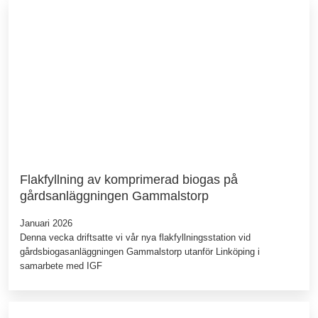
Flakfyllning av komprimerad biogas på
gårdsanläggningen Gammalstorp
Januari 2026
Denna vecka driftsatte vi vår nya flakfyllningsstation vid
gårdsbiogasanläggningen Gammalstorp utanför Linköping i
samarbete med IGF