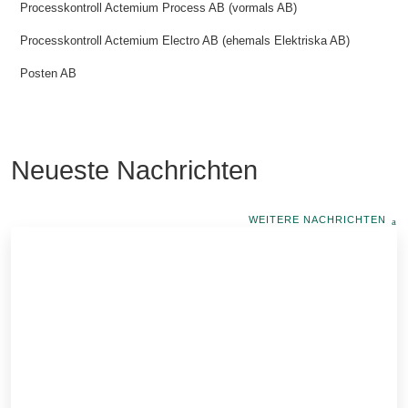
Processkontroll A
ctemium Process AB
(vormals AB)
Processkontroll A
ctemium Electro AB
(ehemals Elektriska AB)
Posten AB
Neueste Nachrichten
WEITERE NACHRICHTEN