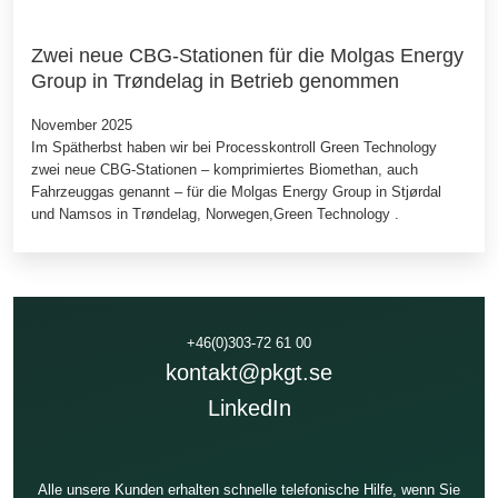
Zwei neue CBG-Stationen für die Molgas Energy
Group in Trøndelag in Betrieb genommen
November 2025
Im Spätherbst haben wir bei Processkontroll Green Technology
zwei neue CBG-Stationen – komprimiertes Biomethan, auch
Fahrzeuggas genannt – für die Molgas Energy Group in Stjørdal
und Namsos in Trøndelag, Norwegen,Green Technology .
+46(0)303-72 61 00
kontakt@pkgt.se
LinkedIn
Alle unsere Kunden erhalten schnelle telefonische Hilfe, wenn Sie