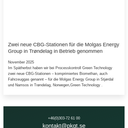
Zwei neue CBG-Stationen für die Molgas Energy
Group in Trøndelag in Betrieb genommen
November 2025
Im Spätherbst haben wir bei Processkontroll Green Technology
zwei neue CBG-Stationen – komprimiertes Biomethan, auch
Fahrzeuggas genannt – für die Molgas Energy Group in Stjørdal
und Namsos in Trøndelag, Norwegen,Green Technology .
+46(0)303-72 61 00
kontakt@pkgt.se