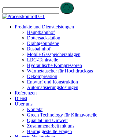
Produkte und Dienstleistungen
Hauptbahnhof
Dottersackstation
Drahtgebundene
Busbahnhof
Mobile Gasspeicheranlagen
LBG-Tankstelle
Hydraulische Kompressoren
Wärmetauscher für Hochdruckgas
Dekompression
Entwurf und Konstruktion
Automatisierungslösungen
Referenzen
Dienst
Über uns
Kontakt
Green Technology für Klimavorteile
Qualität und Umwelt
Zusammenarbeit mit uns
Häufig gestellte Fragen
Neueste Nachrichten