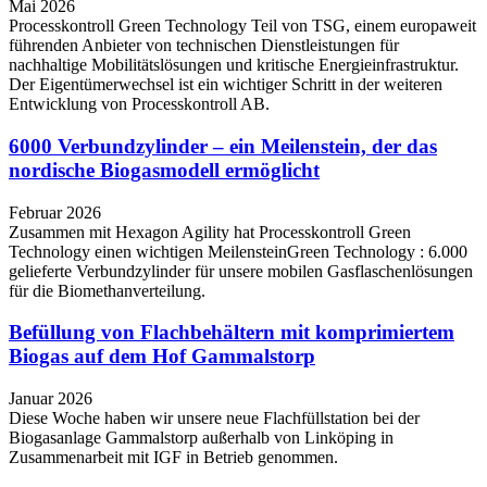
Mai 2026
Processkontroll Green Technology Teil von TSG, einem europaweit
führenden Anbieter von technischen Dienstleistungen für
nachhaltige Mobilitätslösungen und kritische Energieinfrastruktur.
Der Eigentümerwechsel ist ein wichtiger Schritt in der weiteren
Entwicklung von Processkontroll AB.
6000 Verbundzylinder – ein Meilenstein, der das
nordische Biogasmodell ermöglicht
Februar 2026
Zusammen mit Hexagon Agility hat Processkontroll Green
Technology einen wichtigen MeilensteinGreen Technology : 6.000
gelieferte Verbundzylinder für unsere mobilen Gasflaschenlösungen
für die Biomethanverteilung.
Befüllung von Flachbehältern mit komprimiertem
Biogas auf dem Hof Gammalstorp
Januar 2026
Diese Woche haben wir unsere neue Flachfüllstation bei der
Biogasanlage Gammalstorp außerhalb von Linköping in
Zusammenarbeit mit IGF in Betrieb genommen.