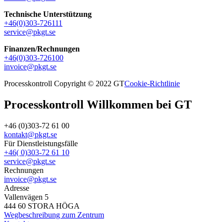
Technische Unterstützung
+46(0)303-726111
service@pkgt.se
Finanzen/Rechnungen
+46(0)303-726100
invoice@pkgt.se
Processkontroll Copyright © 2022 GT
Cookie-Richtlinie
Processkontroll Willkommen bei GT
+46 (0)303-72 61 00
kontakt@pkgt.se
Für Dienstleistungsfälle
+46( 0)303-72 61 10
service@pkgt.se
Rechnungen
invoice@pkgt.se
Adresse
Vallenvägen 5
444 60 STORA HÖGA
Wegbeschreibung zum Zentrum