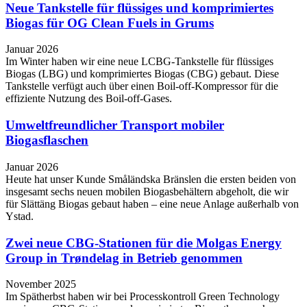
Neue Tankstelle für flüssiges und komprimiertes
Biogas für OG Clean Fuels in Grums
Januar 2026
Im Winter haben wir eine neue LCBG-Tankstelle für flüssiges
Biogas (LBG) und komprimiertes Biogas (CBG) gebaut. Diese
Tankstelle verfügt auch über einen Boil-off-Kompressor für die
effiziente Nutzung des Boil-off-Gases.
Umweltfreundlicher Transport mobiler
Biogasflaschen
Januar 2026
Heute hat unser Kunde Småländska Bränslen die ersten beiden von
insgesamt sechs neuen mobilen Biogasbehältern abgeholt, die wir
für Slättäng Biogas gebaut haben – eine neue Anlage außerhalb von
Ystad.
Zwei neue CBG-Stationen für die Molgas Energy
Group in Trøndelag in Betrieb genommen
November 2025
Im Spätherbst haben wir bei Processkontroll Green Technology