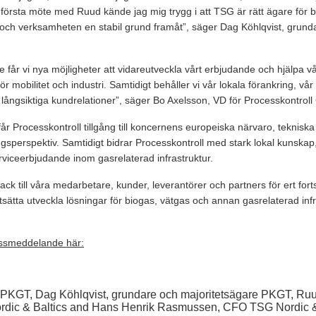
första möte med Ruud kände jag mig trygg i att TSG är rätt ägare för b
ch verksamheten en stabil grund framåt”, säger Dag Köhlqvist, grund
år vi nya möjligheter att vidareutveckla vårt erbjudande och hjälpa v
 för mobilitet och industri. Samtidigt behåller vi vår lokala förankring, v
h långsiktiga kundrelationer”, säger Bo Axelsson, VD för Processkontroll
r Processkontroll tillgång till koncernens europeiska närvaro, tekniska
ingsperspektiv. Samtidigt bidrar Processkontroll med stark lokal kunska
rviceerbjudande inom gasrelaterad infrastruktur.
t tack till våra medarbetare, kunder, leverantörer och partners för ert fort
rtsätta utveckla lösningar för biogas, vätgas och annan gasrelaterad inf
essmeddelande här:
PKGT, Dag Köhlqvist, grundare och majoritetsägare PKGT, R
dic & Baltics and Hans Henrik Rasmussen, CFO TSG Nordic &