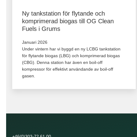
Ny tankstation för flytande och
komprimerad biogas till OG Clean
Fuels i Grums
Januari 2026
Under vintern har vi byggd en ny LCBG tankstation
för flytande biogas (LBG) och komprimerad biogas
(CBG). Denna station har även en boil-off
kompressor för effektivt användande av boil-off
gasen.
+46(0)303-72 61 00