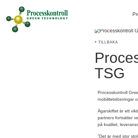
Pr
TILLBAKA
Proces
TSG
Processkontroll Gree
mobilitetslösningar oc
Ägarskiftet är ett vi
partners fortsätte
på kvalitet, leverans
”Det är med stor stol