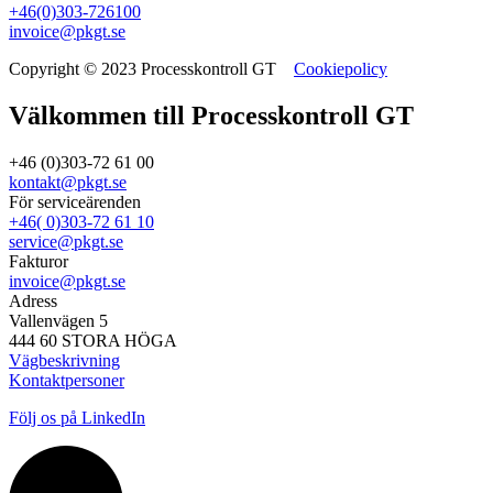
+46(0)303-726100
invoice@pkgt.se
Copyright © 2023 Processkontroll GT
Cookiepolicy
Välkommen till Processkontroll GT
+46 (0)303-72 61 00
kontakt@pkgt.se
För serviceärenden
+46( 0)303-72 61 10
service@pkgt.se
Fakturor
invoice@pkgt.se
Adress
Vallenvägen 5
444 60 STORA HÖGA
Vägbeskrivning
Kontaktpersoner
Följ os på LinkedIn