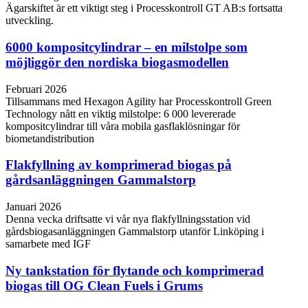
Ägarskiftet är ett viktigt steg i Processkontroll GT AB:s fortsatta
utveckling.
6000 kompositcylindrar – en milstolpe som
möjliggör den nordiska biogasmodellen
Februari 2026
Tillsammans med Hexagon Agility har Processkontroll Green
Technology nått en viktig milstolpe: 6 000 levererade
kompositcylindrar till våra mobila gasflaklösningar för
biometandistribution
Flakfyllning av komprimerad biogas på
gårdsanläggningen Gammalstorp
Januari 2026
Denna vecka driftsatte vi vår nya flakfyllningsstation vid
gårdsbiogasanläggningen Gammalstorp utanför Linköping i
samarbete med IGF
Ny tankstation för flytande och komprimerad
biogas till OG Clean Fuels i Grums