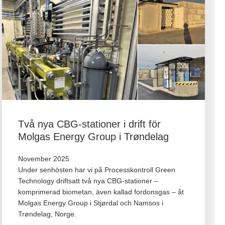
Två nya CBG-stationer i drift för
Molgas Energy Group i Trøndelag
November 2025
Under senhösten har vi på Processkontroll Green
Technology driftsatt två nya CBG‑stationer –
komprimerad biometan, även kallad fordonsgas – åt
Molgas Energy Group i Stjørdal och Namsos i
Trøndelag, Norge.