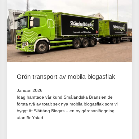
Grön transport av mobila biogasflak
Januari 2026
Idag hämtade vår kund Småländska Bränslen de
första två av totalt sex nya mobila biogasflak som vi
byggt åt Slättäng Biogas – en ny gårdsanläggning
utanför Ystad.