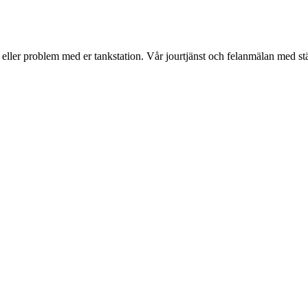
r eller problem med er tankstation. Vår jourtjänst och felanmälan med st