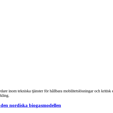
re inom tekniska tjänster för hållbara mobilitetslösningar och kritisk e
ckling.
r den nordiska biogasmodellen