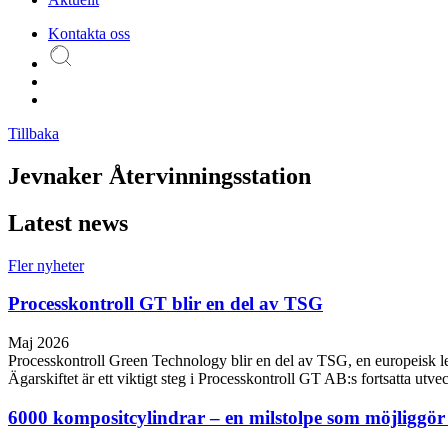
Kontakta oss
Tillbaka
Jevnaker Återvinningsstation
Latest news
Fler nyheter
Processkontroll GT blir en del av TSG
Maj 2026
Processkontroll Green Technology blir en del av TSG, en europeisk leda
Ägarskiftet är ett viktigt steg i Processkontroll GT AB:s fortsatta utve
6000 kompositcylindrar – en milstolpe som möjliggö