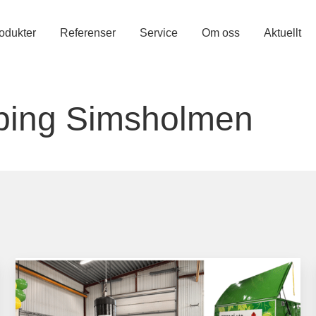
odukter
Referenser
Service
Om oss
Aktuellt
ping Simsholmen