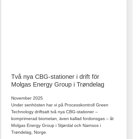
Två nya CBG-stationer i drift för
Molgas Energy Group i Trøndelag
November 2025
Under senhösten har vi på Processkontroll Green
Technology driftsatt två nya CBG‑stationer –
komprimerad biometan, även kallad fordonsgas – åt
Molgas Energy Group i Stjørdal och Namsos i
Trøndelag, Norge.