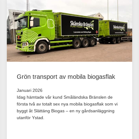
Grön transport av mobila biogasflak
Januari 2026
Idag hämtade vår kund Småländska Bränslen de
första två av totalt sex nya mobila biogasflak som vi
byggt åt Slättäng Biogas – en ny gårdsanläggning
utanför Ystad.