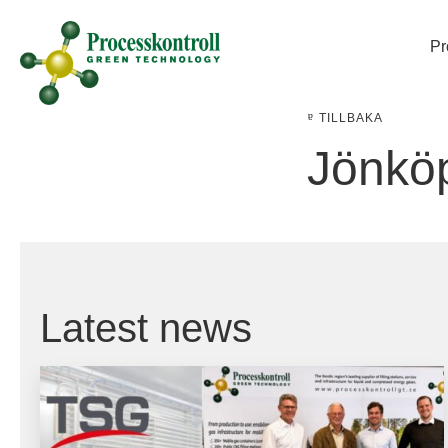
Pr
TILLBAKA
Jönkö
Latest news