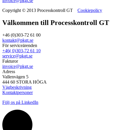
invoice@pkgt.se
Copyright © 2013 Processkontroll GT
Cookiepolicy
Välkommen till Processkontroll GT
+46 (0)303-72 61 00
kontakt@pkgt.se
För serviceärenden
+46( 0)303-72 61 10
service@pkgt.se
Fakturor
invoice@pkgt.se
Adress
Vallenvägen 5
444 60 STORA HÖGA
Vägbeskrivning
Kontaktpersoner
Följ os på LinkedIn