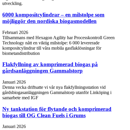
utveckling.
6000 kompositcylindrar – en milstolpe som
möjliggör den nordiska biogasmodellen
Februari 2026
Tillsammans med Hexagon Agility har Processkontroll Green
Technology nått en viktig milstolpe: 6 000 levererade
kompositcylindrar till våra mobila gasflaklösningar för
biometandistribution
Flakfyllning av komprimerad biogas på
gårdsanläggningen Gammalstorp
Januari 2026
Denna vecka driftsatte vi vår nya flakfyllningsstation vid
gårdsbiogasanläggningen Gammalstorp utanför Linköping i
samarbete med IGF
Ny tankstation för flytande och komprimerad
biogas till OG Clean Fuels i Grums
Januari 2026