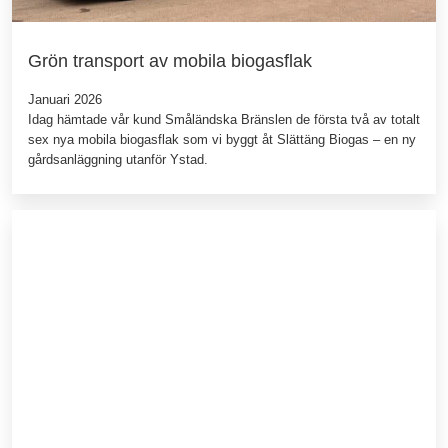
Grön transport av mobila biogasflak
Januari 2026
Idag hämtade vår kund Småländska Bränslen de första två av totalt
sex nya mobila biogasflak som vi byggt åt Slättäng Biogas – en ny
gårdsanläggning utanför Ystad.