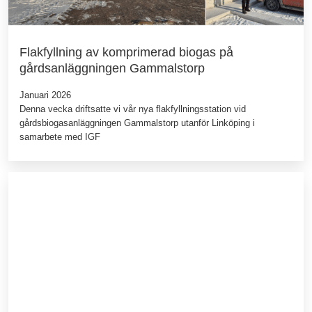
Flakfyllning av komprimerad biogas på
gårdsanläggningen Gammalstorp
Januari 2026
Denna vecka driftsatte vi vår nya flakfyllningsstation vid
gårdsbiogasanläggningen Gammalstorp utanför Linköping i
samarbete med IGF