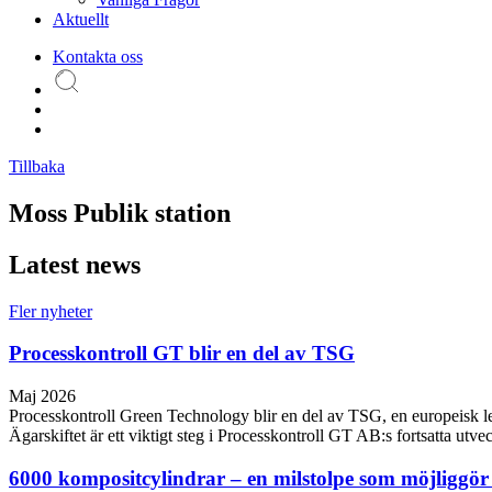
Aktuellt
Kontakta oss
Tillbaka
Moss Publik station
Latest news
Fler nyheter
Processkontroll GT blir en del av TSG
Maj 2026
Processkontroll Green Technology blir en del av TSG, en europeisk leda
Ägarskiftet är ett viktigt steg i Processkontroll GT AB:s fortsatta utve
6000 kompositcylindrar – en milstolpe som möjliggö