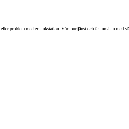
r eller problem med er tankstation. Vår jourtjänst och felanmälan med st