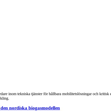
re inom tekniska tjänster för hållbara mobilitetslösningar och kritisk e
ckling.
r den nordiska biogasmodellen