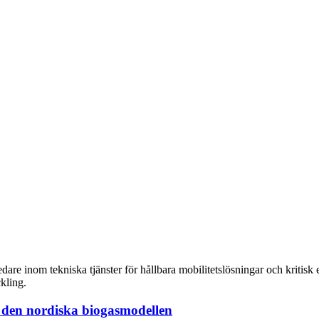
re inom tekniska tjänster för hållbara mobilitetslösningar och kritisk e
ckling.
r den nordiska biogasmodellen