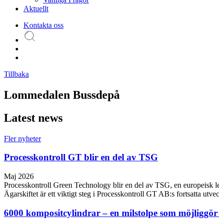
Aktuellt
Kontakta oss
Tillbaka
Lommedalen Bussdepå
Latest news
Fler nyheter
Processkontroll GT blir en del av TSG
Maj 2026
Processkontroll Green Technology blir en del av TSG, en europeisk leda
Ägarskiftet är ett viktigt steg i Processkontroll GT AB:s fortsatta utve
6000 kompositcylindrar – en milstolpe som möjliggö