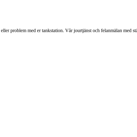
r eller problem med er tankstation. Vår jourtjänst och felanmälan med st