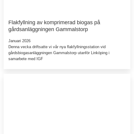
Flakfyllning av komprimerad biogas på
gårdsanläggningen Gammalstorp
Januari 2026
Denna vecka driftsatte vi vår nya flakfyllningsstation vid
gårdsbiogasanläggningen Gammalstorp utanför Linköping i
samarbete med IGF