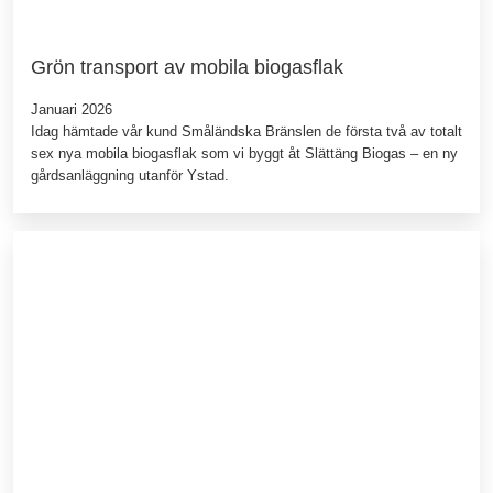
Grön transport av mobila biogasflak
Januari 2026
Idag hämtade vår kund Småländska Bränslen de första två av totalt
sex nya mobila biogasflak som vi byggt åt Slättäng Biogas – en ny
gårdsanläggning utanför Ystad.