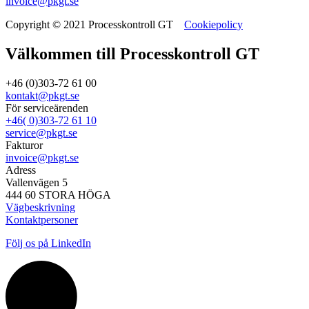
invoice@pkgt.se
Copyright © 2021 Processkontroll GT
Cookiepolicy
Välkommen till Processkontroll GT
+46 (0)303-72 61 00
kontakt@pkgt.se
För serviceärenden
+46( 0)303-72 61 10
service@pkgt.se
Fakturor
invoice@pkgt.se
Adress
Vallenvägen 5
444 60 STORA HÖGA
Vägbeskrivning
Kontaktpersoner
Följ os på LinkedIn