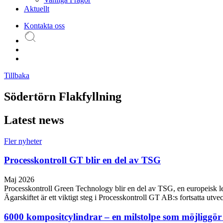
Aktuellt
Kontakta oss
Tillbaka
Södertörn Flakfyllning
Latest news
Fler nyheter
Processkontroll GT blir en del av TSG
Maj 2026
Processkontroll Green Technology blir en del av TSG, en europeisk leda
Ägarskiftet är ett viktigt steg i Processkontroll GT AB:s fortsatta utve
6000 kompositcylindrar – en milstolpe som möjliggö