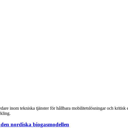
re inom tekniska tjänster för hållbara mobilitetslösningar och kritisk e
ckling.
r den nordiska biogasmodellen