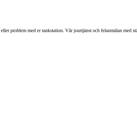
r eller problem med er tankstation. Vår jourtjänst och felanmälan med st