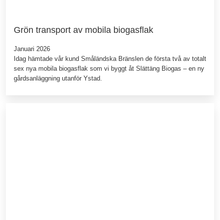
Grön transport av mobila biogasflak
Januari 2026
Idag hämtade vår kund Småländska Bränslen de första två av totalt
sex nya mobila biogasflak som vi byggt åt Slättäng Biogas – en ny
gårdsanläggning utanför Ystad.