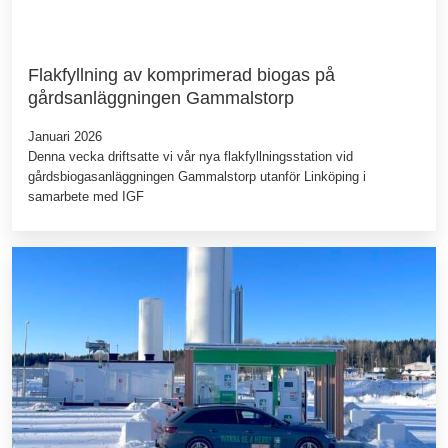
Flakfyllning av komprimerad biogas på
gårdsanläggningen Gammalstorp
Januari 2026
Denna vecka driftsatte vi vår nya flakfyllningsstation vid
gårdsbiogasanläggningen Gammalstorp utanför Linköping i
samarbete med IGF