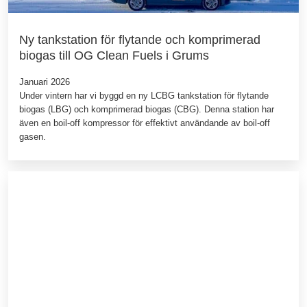
Ny tankstation för flytande och komprimerad
biogas till OG Clean Fuels i Grums
Januari 2026
Under vintern har vi byggd en ny LCBG tankstation för flytande
biogas (LBG) och komprimerad biogas (CBG). Denna station har
även en boil-off kompressor för effektivt användande av boil-off
gasen.