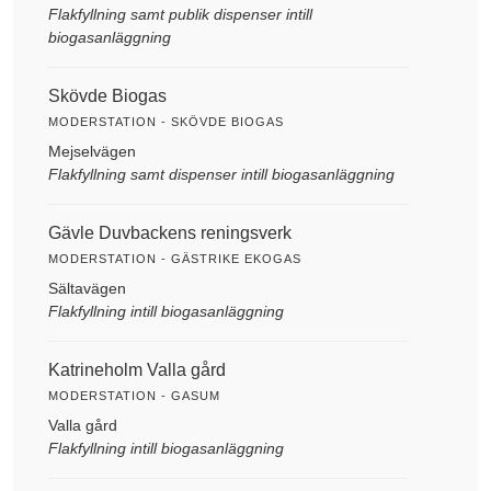
Flakfyllning samt publik dispenser intill
biogasanläggning
Skövde Biogas
MODERSTATION - SKÖVDE BIOGAS
Mejselvägen
Flakfyllning samt dispenser intill biogasanläggning
Gävle Duvbackens reningsverk
MODERSTATION - GÄSTRIKE EKOGAS
Sältavägen
Flakfyllning intill biogasanläggning
Katrineholm Valla gård
MODERSTATION - GASUM
Valla gård
Flakfyllning intill biogasanläggning