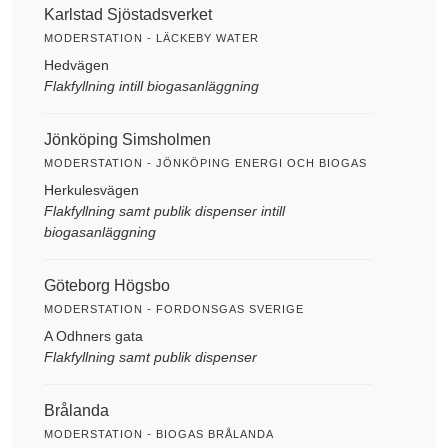
Karlstad Sjöstadsverket
MODERSTATION - LÄCKEBY WATER
Hedvägen
Flakfyllning intill biogasanläggning
Jönköping Simsholmen
MODERSTATION - JÖNKÖPING ENERGI OCH BIOGAS
Herkulesvägen
Flakfyllning samt publik dispenser intill
biogasanläggning
Göteborg Högsbo
MODERSTATION - FORDONSGAS SVERIGE
A Odhners gata
Flakfyllning samt publik dispenser
Brålanda
MODERSTATION - BIOGAS BRÅLANDA