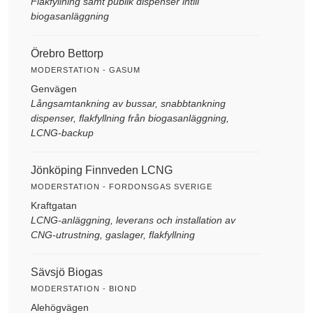
Flakfyllning samt publik dispenser intill
biogasanläggning
Örebro Bettorp
MODERSTATION - GASUM
Genvägen
Långsamtankning av bussar, snabbtankning
dispenser, flakfyllning från biogasanläggning,
LCNG-backup
Jönköping Finnveden LCNG
MODERSTATION - FORDONSGAS SVERIGE
Kraftgatan
LCNG-anläggning, leverans och installation av
CNG-utrustning, gaslager, flakfyllning
Sävsjö Biogas
MODERSTATION - BIOND
Alehögvägen