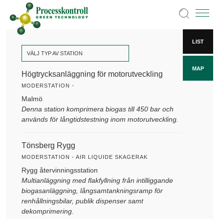
LIST
VÄLJ TYP AV STATION
MAP
Högtrycksanläggning för motorutveckling
MODERSTATION -
Malmö
Denna station komprimera biogas till 450 bar och
används för långtidstestning inom motorutveckling.
Tönsberg Rygg
MODERSTATION - AIR LIQUIDE SKAGERAK
Rygg återvinningsstation
Multianläggning med flakfyllning från intilliggande
biogasanläggning, långsamtankningsramp för
renhållningsbilar, publik dispenser samt
dekomprimering.