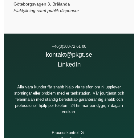
Göteborgsvägen 3, Brålanda
Flakfyllning samt publik dispenser
+46(0)303-72 61 00
kontakt@pkgt.se
LinkedIn
Alla våra kunder får snabb hjälp via telefon om ni upplever
störningar eller problem med er tankstation. Vår jourtjänst och
felanmälan med ständig beredskap garanterar dig snabb och
professionell hjälp per telefon– 24 timmar per dygn, 7 dagar i
veckan.
Processkontroll GT