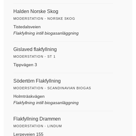
Halden Norske Skog
MODERSTATION - NORSKE SKOG
Tistedalsveien
Flakfyllning intill biogasanläggning
Gislaved flakfyllning
MODERSTATION - ST 1
Tippvägen 3
Södertörn Flakfyllning
MODERSTATION - SCANDINAVIAN BIOGAS
Holmträskvägen
Flakfyllning intill biogasanläggning
Flakfyllning Drammen
MODERSTATION - LINDUM
Lerpeveien 155