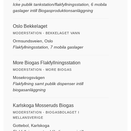
Icke publik tankstation/flakfyllningsstation, 6 mobila
gaslager intill Biogasproduktionsanläggning
Oslo Bekkelaget
MODERSTATION - BEKKELAGET VANN
Ormsundsveien, Oslo
Flakfyllningsstation, 7 mobila gaslager
More Biogas Flakfyllningsstation
MODERSTATION - MORE BIOGAS
Mosekrogsvägen
Flakfyllning samt publik dispenser intill
biogasanläggning
Karlskoga Mosseruds Biogas
MODERSTATION - BIOGASBOLAGET I
MELLANSVERIGE
Gottebol, Karlskoga