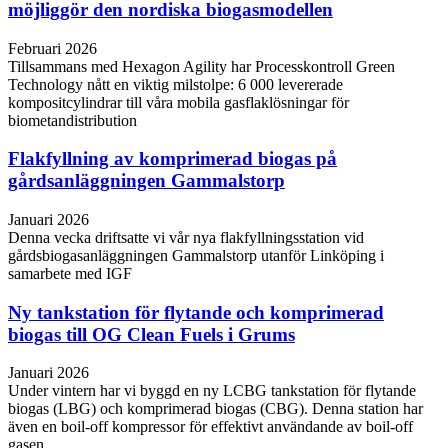
möjliggör den nordiska biogasmodellen
Februari 2026
Tillsammans med Hexagon Agility har Processkontroll Green
Technology nått en viktig milstolpe: 6 000 levererade
kompositcylindrar till våra mobila gasflaklösningar för
biometandistribution
Flakfyllning av komprimerad biogas på
gårdsanläggningen Gammalstorp
Januari 2026
Denna vecka driftsatte vi vår nya flakfyllningsstation vid
gårdsbiogasanläggningen Gammalstorp utanför Linköping i
samarbete med IGF
Ny tankstation för flytande och komprimerad
biogas till OG Clean Fuels i Grums
Januari 2026
Under vintern har vi byggd en ny LCBG tankstation för flytande
biogas (LBG) och komprimerad biogas (CBG). Denna station har
även en boil-off kompressor för effektivt användande av boil-off
gasen.