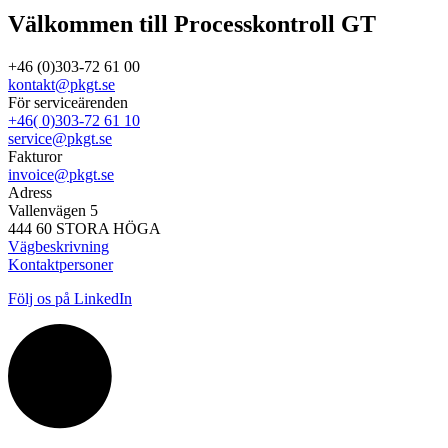
Välkommen till Processkontroll GT
+46 (0)303-72 61 00
kontakt@pkgt.se
För serviceärenden
+46( 0)303-72 61 10
service@pkgt.se
Fakturor
invoice@pkgt.se
Adress
Vallenvägen 5
444 60 STORA HÖGA
Vägbeskrivning
Kontaktpersoner
Följ os på LinkedIn