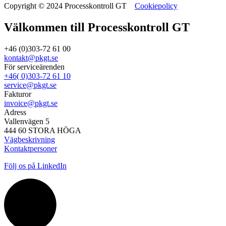
Copyright © 2024 Processkontroll GT
Cookiepolicy
Välkommen till Processkontroll GT
+46 (0)303-72 61 00
kontakt@pkgt.se
För serviceärenden
+46( 0)303-72 61 10
service@pkgt.se
Fakturor
invoice@pkgt.se
Adress
Vallenvägen 5
444 60 STORA HÖGA
Vägbeskrivning
Kontaktpersoner
Följ os på LinkedIn