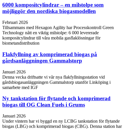
6000 kompositcylindrar – en milstolpe som
möjliggör den nordiska biogasmodellen
Februari 2026
Tillsammans med Hexagon Agility har Processkontroll Green
Technology nått en viktig milstolpe: 6 000 levererade
kompositcylindrar till våra mobila gasflaklösningar för
biometandistribution
Flakfyllning av komprimerad biogas på
gårdsanläggningen Gammalstorp
Januari 2026
Denna vecka driftsatte vi vår nya flakfyllningsstation vid
gårdsbiogasanläggningen Gammalstorp utanför Linköping i
samarbete med IGF
Ny tankstation för flytande och komprimerad
biogas till OG Clean Fuels i Grums
Januari 2026
Under vintern har vi byggd en ny LCBG tankstation för flytande
biogas (LBG) och komprimerad biogas (CBG). Denna station har