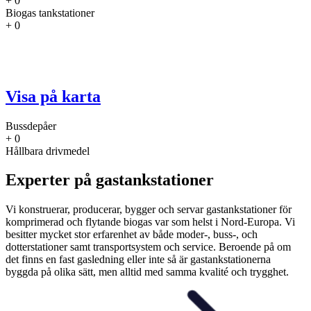
+
0
Biogas tankstationer
+
0
Visa på karta
Bussdepåer
+
0
Hållbara drivmedel
Experter på gastankstationer
Vi konstruerar, producerar, bygger och servar gastankstationer för
komprimerad och flytande biogas var som helst i Nord-Europa. Vi
besitter mycket stor erfarenhet av både moder-, buss-, och
dotterstationer samt transportsystem och service. Beroende på om
det finns en fast gasledning eller inte så är gastankstationerna
byggda på olika sätt, men alltid med samma kvalité och trygghet.