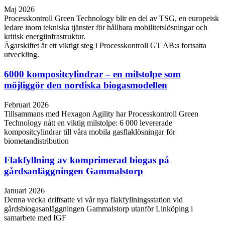
Maj 2026
Processkontroll Green Technology blir en del av TSG, en europeisk
ledare inom tekniska tjänster för hållbara mobilitetslösningar och
kritisk energiinfrastruktur.
Ägarskiftet är ett viktigt steg i Processkontroll GT AB:s fortsatta
utveckling.
6000 kompositcylindrar – en milstolpe som
möjliggör den nordiska biogasmodellen
Februari 2026
Tillsammans med Hexagon Agility har Processkontroll Green
Technology nått en viktig milstolpe: 6 000 levererade
kompositcylindrar till våra mobila gasflaklösningar för
biometandistribution
Flakfyllning av komprimerad biogas på
gårdsanläggningen Gammalstorp
Januari 2026
Denna vecka driftsatte vi vår nya flakfyllningsstation vid
gårdsbiogasanläggningen Gammalstorp utanför Linköping i
samarbete med IGF