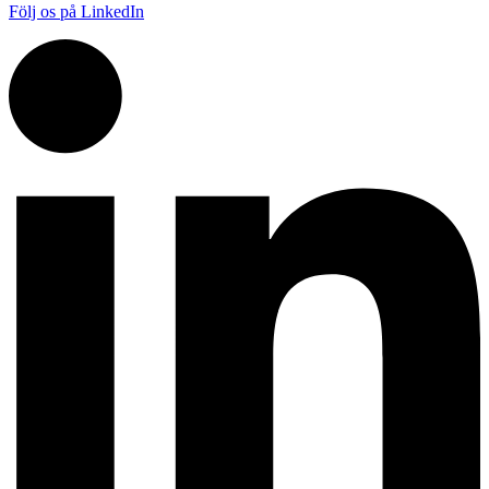
Följ os på LinkedIn