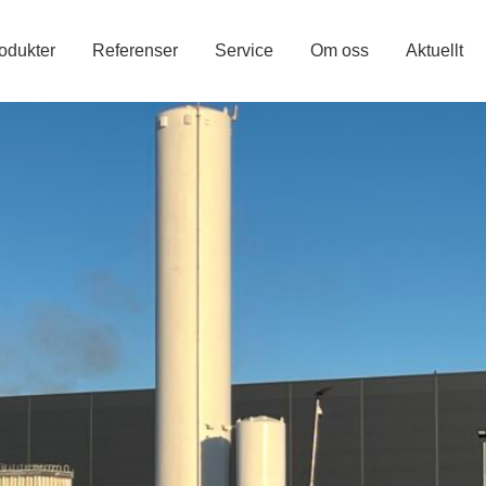
odukter
Referenser
Service
Om oss
Aktuellt