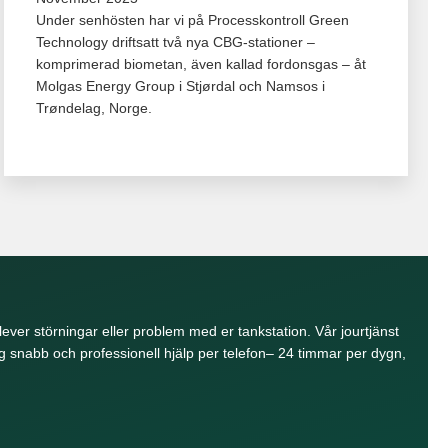
Under senhösten har vi på Processkontroll Green
Technology driftsatt två nya CBG‑stationer –
komprimerad biometan, även kallad fordonsgas – åt
Molgas Energy Group i Stjørdal och Namsos i
Trøndelag, Norge.
lever störningar eller problem med er tankstation. Vår jourtjänst
 snabb och professionell hjälp per telefon– 24 timmar per dygn,