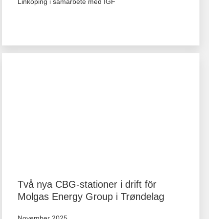
Linköping i samarbete med IGF
Två nya CBG-stationer i drift för
Molgas Energy Group i Trøndelag
November 2025