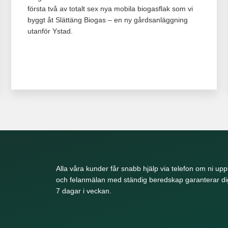
första två av totalt sex nya mobila biogasflak som vi
byggt åt Slättäng Biogas – en ny gårdsanläggning
utanför Ystad.
Alla våra kunder får snabb hjälp via telefon om ni upp
och felanmälan med ständig beredskap garanterar dig
7 dagar i veckan.