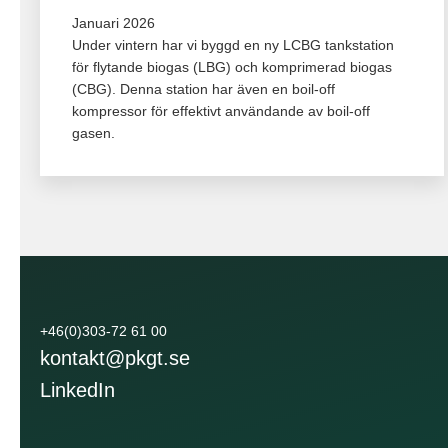
Januari 2026
Under vintern har vi byggd en ny LCBG tankstation
för flytande biogas (LBG) och komprimerad biogas
(CBG). Denna station har även en boil-off
kompressor för effektivt användande av boil-off
gasen.
+46(0)303-72 61 00
kontakt@pkgt.se
LinkedIn