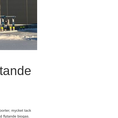
ytande
porter, mycket tack
d flytande biogas.