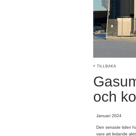
TILLBAKA
Gasum 
och k
Januari 2024
Den senaste tiden ha
vare att ledande akt