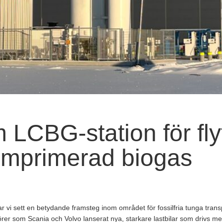
LCBG-station för fl
omprimerad biogas
r vi sett en betydande framsteg inom området för fossilfria tunga trans
örer som Scania och Volvo lanserat nya, starkare lastbilar som drivs me