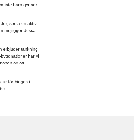
som inte bara gynnar
der, spela en aktiv
som möjliggör dessa
om erbjuder tankning
byggnationer har vi
tfasen av att
tur för biogas i
ter.