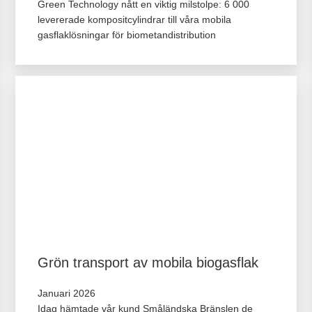
Green Technology nått en viktig milstolpe: 6 000
levererade kompositcylindrar till våra mobila
gasflaklösningar för biometandistribution
Grön transport av mobila biogasflak
Januari 2026
Idag hämtade vår kund Småländska Bränslen de